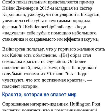
Особо показательным представляется пример
Кайли Дженнер: в 2015-м младшая из сестер
Кардашьян, уже будучи популярной в Instagram,
увеличила себе губы и тем самым породила
флешмоб #KylieJennerLipChallenge. Люди
«надували» себе губы с помощью небольшого
стаканчика и создаваемого им эффекта вакуума.
Вайнгартен полагает, что у горячего желания стать
как Кайли есть объяснение. «[Ее] образ стал
символом красоты не случайно. Он более
инклюзивный, чем, скажем, образ блондинки с
голубыми глазами из 50-х или 70-х. Люди
чувствуют, что это достижимая красота», —
поясняет историк.
Красота, которая не спасет мир
Опрошенные интернет-изданием Huffington Post
эксперты полагают, что в гомогенизированной