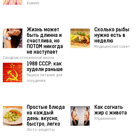
Комикс
Жизнь может
Сколько рыбы
быть длинна и
нужно есть в
счастлива, но
неделю
ПОТОМ никогда
Медицинский совет
не наступает
Синдром отложенной жизни
1988 СССР: как
худели раньше
Рацион питания для
похудения
Простые блюда
Как согнать
на каждый
жир с живота
день: вкусно,
Упражнения
быстро, легко
Фото-рецепты