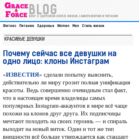
Фитнес
Питание
Здоровье
Women
Men
Стиль жизни
КРАСИВЫЕ ДЕВУШКИ
Почему сейчас все девушки на
одно лицо: клоны Инстаграм
ИЗВЕСТИЯ
«
» сделали попытку выяснить,
действительно ли миру грозит полная унификация
красоты. Ведь совершенно очевидным стал факт,
что в настоящее время владелицы самых
популярных Instagram-аккаунтов в мире всё чаще
похожи на клонов друг друга. Их подписчицы
мечтают походить на своих героинь — и спираль
выходит на новый виток. Один и тот же тип
внешности всё больше утверждается как стандарт