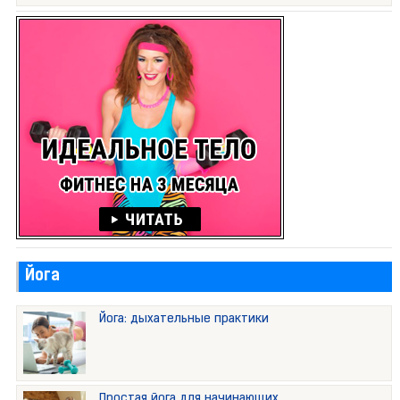
Йога
Йога: дыхательные практики
Простая йога для начинающих