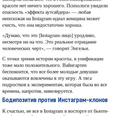
красоте нет ничего хорошего. Психологи увидели
опасность «эффекта аутсайдера» — любая
непохожая на Instagram-идеал женщина может
счесть, что она недостаточно хороша.
«Думаю, что это [Instagram-лицо] уродливо,
несмотря ни на что. Это реальное отрицание
человеческих черт», — говорит Энгельн.
С точки зрения истории красоты, в унификации
тоже мало положительного. Вайнгартен
беспокоится, что все более молодые девушки
оказываются вовлечены в эту игру. А тяга
подростков к экспериментам, которая была во все
времена, напротив, нивелируется.
Бодипозитив против Инстаграм-клонов
К счастью, не все в Instagram в восторге от бьюти-