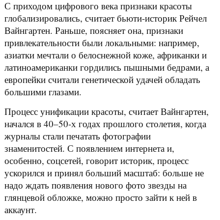
С приходом цифрового века признаки красоты
глобализировались, считает бьюти-историк Рейчел
Вайнгартен. Раньше, поясняет она, признаки
привлекательности были локальными: например,
азиатки мечтали о белоснежной коже, африканки и
латиноамериканки гордились пышными бедрами, а
европейки считали генетической удачей обладать
большими глазами.
Процесс унификации красоты, считает Вайнгартен,
начался в 40–50-х годах прошлого столетия, когда
журналы стали печатать фотографии
знаменитостей. С появлением интернета и,
особенно, соцсетей, говорит историк, процесс
ускорился и принял больший масштаб: больше не
надо ждать появления нового фото звезды на
глянцевой обложке, можно просто зайти к ней в
аккаунт.