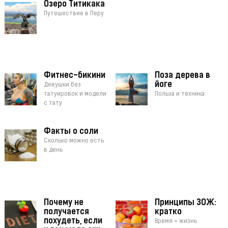
Озеро Титикака
Путешествие в Перу
Фитнес-бикини
Поза дерева в
йоге
Девушки без
татуировок и модели
Польза и техника
с тату
Факты о соли
Сколько можно есть
в день
Почему не
Принципы ЗОЖ:
получается
кратко
похудеть, если
Время = жизнь