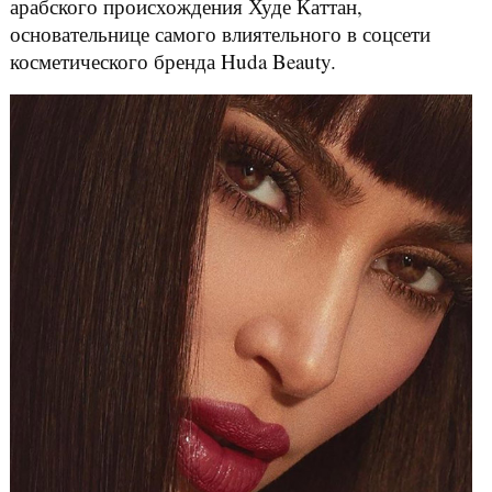
арабского происхождения Худе Каттан,
основательнице самого влиятельного в соцсети
косметического бренда Huda Beauty.