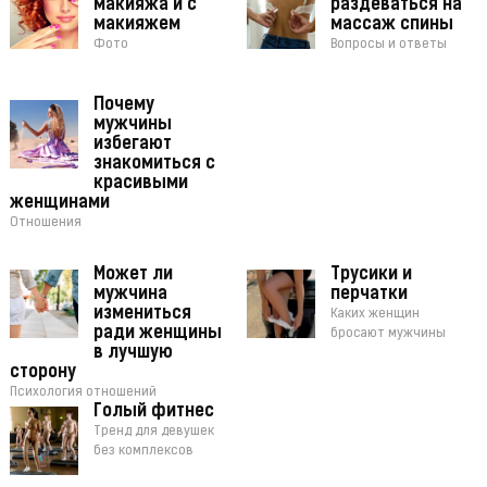
макияжа и с
раздеваться на
макияжем
массаж спины
Фото
Вопросы и ответы
Почему
мужчины
избегают
знакомиться с
красивыми
женщинами
Отношения
Может ли
Трусики и
мужчина
перчатки
измениться
Каких женщин
ради женщины
бросают мужчины
в лучшую
сторону
Психология отношений
Голый фитнес
Тренд для девушек
без комплексов