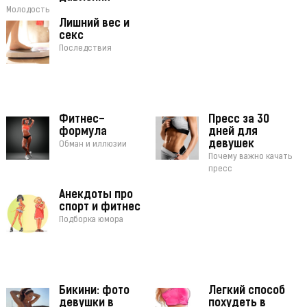
Молодость
Лишний вес и
секс
Последствия
Фитнес-
Пресс за 30
формула
дней для
девушек
Обман и иллюзии
Почему важно качать
пресс
Анекдоты про
спорт и фитнес
Подборка юмора
Бикини: фото
Легкий способ
девушки в
похудеть в