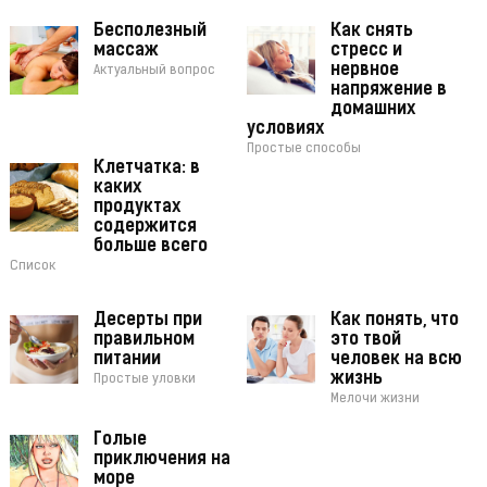
Бесполезный
Как снять
массаж
стресс и
нервное
Актуальный вопрос
напряжение в
домашних
условиях
Простые способы
Клетчатка: в
каких
продуктах
содержится
больше всего
Список
Десерты при
Как понять, что
правильном
это твой
питании
человек на всю
жизнь
Простые уловки
Мелочи жизни
Голые
приключения на
море