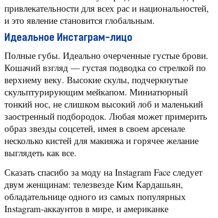
привлекательности для всех рас и национальностей,
и это явление становится глобальным.
Идеальное Инстаграм-лицо
Полные губы. Идеально очерченные густые брови.
Кошачий взгляд — густая подводка со стрелкой по
верхнему веку. Высокие скулы, подчеркнутые
скульптурирующим мейкапом. Миниатюрный
тонкий нос, не слишком высокий лоб и маленький
заостренный подбородок. Любая может примерить
образ звезды соцсетей, имея в своем арсенале
несколько кистей для макияжа и горячее желание
выглядеть как все.
Сказать спасибо за моду на Instagram Face следует
двум женщинам: телезвезде Ким Кардашьян,
обладательнице одного из самых популярных
Instagram-аккаунтов в мире, и американке