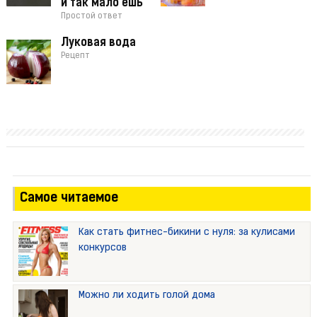
и так мало ешь
Простой ответ
Луковая вода
Рецепт
Самое читаемое
Как стать фитнес-бикини с нуля: за кулисами
конкурсов
Можно ли ходить голой дома