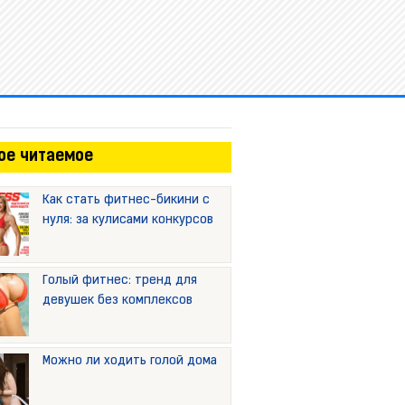
ое читаемое
Как стать фитнес-бикини с
нуля: за кулисами конкурсов
Голый фитнес: тренд для
девушек без комплексов
Можно ли ходить голой дома