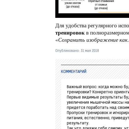
Для удобства регулярного ис
тренировок
в полноразмерном
«
Сохранить изображение ка
Опубликовано:
31 мая 2018
КОММЕНТАРИЙ
Важный вопрос: когда можно бу
тренировки? Конкретно ориенти
Первые видимые результаты буд
увеличения мышечной массы на 5
придется поработать над своим
Пропуски тренировок и игнорир
питания, естественно, приведу
результату.
Так что докажи себе самому, ч