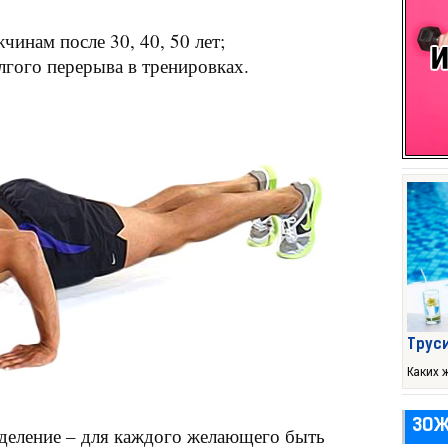
инам после 30, 40, 50 лет;
лгого перерыва в тренировках.
Труси
Каких
ЗОЖ
еделение – для каждого желающего быть