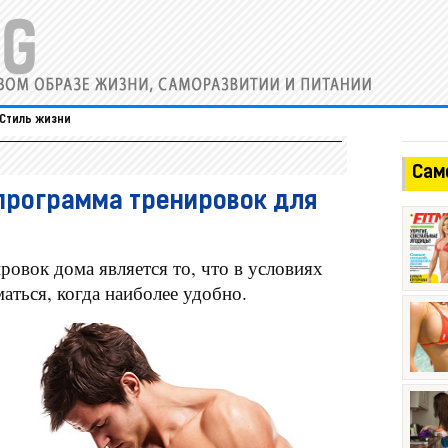
Стиль жизни
Сам
программа тренировок для
ы
вок дома является то, что в условиях
ться, когда наиболее удобно.