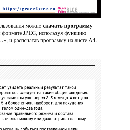
скачать программу
пользования можно
 формате JPEG, используя функцию
к…
», и распечатав программу на листе А4.
дет увидеть реальный результат такой
роваться следует на такие общие сведения.
ут заметны уже через 2-3 месяца. А вот для
 и более кг или, наоборот, для похудения
 телом один-два года.
ование правильного режима и состава
т к очень низкому или даже отрицательному
то можешь добиться поставленной цели!