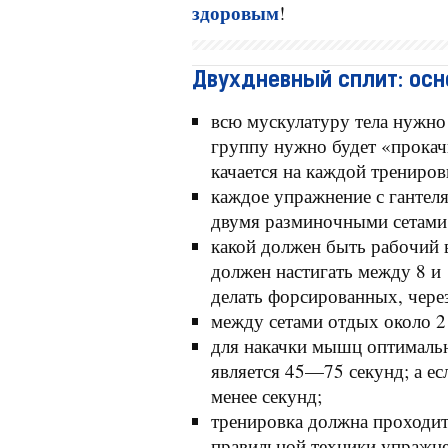
здоровым
!
Двухдневный сплит: ос
всю мускулатуру тела нужно
группу нужно будет «прокач
качается на каждой трениров
каждое упражнение с гантел
двумя разминочными сетами 
какой должен быть рабочий 
должен настигать между 8 и 
делать форсированных, чере
между сетами отдых около 2
для накачки мышц оптималь
является 45—75 секунд; а ес
менее секунд;
тренировка должна проходит
правильной техники упражн