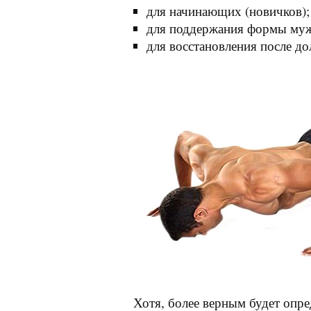
для начинающих (новичков);
для поддержания формы мужч
для восстановления после до
Хотя, более верным будет опр