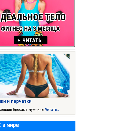
ки и перчатки
 женщин бросают мужчины
Читать...
 в мире