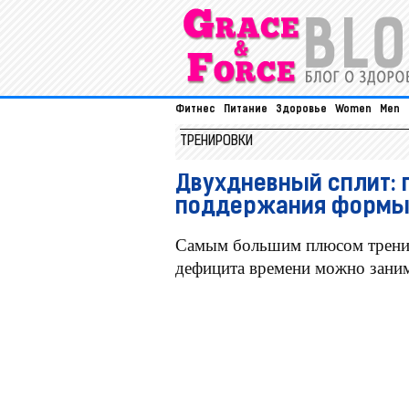
Фитнес
Питание
Здоровье
Women
Men
ТРЕНИРОВКИ
Двухдневный сплит: 
поддержания форм
Самым большим плюсом трениро
дефицита времени можно занима