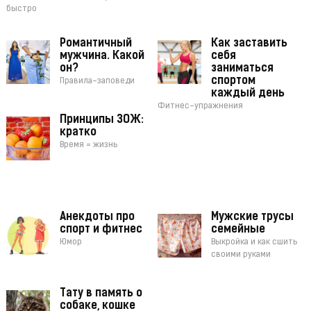
быстро
Романтичный
Как заставить
мужчина. Какой
себя
он?
заниматься
спортом
Правила-заповеди
каждый день
Фитнес-упражнения
Принципы ЗОЖ:
кратко
Время = жизнь
Анекдоты про
Мужские трусы
спорт и фитнес
семейные
Юмор
Выкройка и как сшить
своими руками
Тату в память о
собаке, кошке