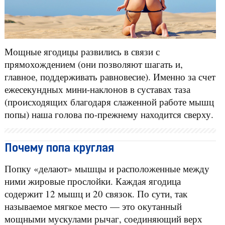
Мощные ягодицы развились в связи с
прямохождением (они позволяют шагать и,
главное, поддерживать равновесие). Именно за счет
ежесекундных мини-наклонов в суставах таза
(происходящих благодаря слаженной работе мышц
попы) наша голова по-прежнему находится сверху.
Почему попа круглая
Попку «делают» мышцы и расположенные между
ними жировые прослойки. Каждая ягодица
содержит 12 мышц и 20 связок. По сути, так
называемое мягкое место — это окутанный
мощными мускулами рычаг, соединяющий верх