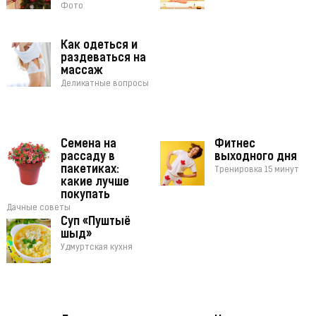
Фото
Как одеться и
раздеваться на
массаж
Деликатные вопросы
Семена на
Фитнес
рассаду в
выходного дня
пакетиках:
Тренировка 15 минут
какие лучше
покупать
Дачные советы
Суп «Пуштыё
шыд»
Удмуртская кухня