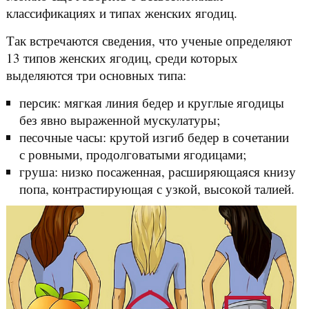
классификациях и типах женских ягодиц.
Так встречаются сведения, что ученые определяют
13 типов женских ягодиц, среди которых
выделяются три основных типа:
персик: мягкая линия бедер и круглые ягодицы
без явно выраженной мускулатуры;
песочные часы: крутой изгиб бедер в сочетании
с ровными, продолговатыми ягодицами;
груша: низко посаженная, расширяющаяся книзу
попа, контрастирующая с узкой, высокой талией.