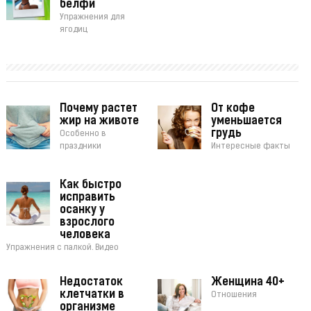
белфи
Упражнения для
ягодиц
Почему растет
От кофе
жир на животе
уменьшается
грудь
Особенно в
праздники
Интересные факты
Как быстро
исправить
осанку у
взрослого
человека
Упражнения с палкой. Видео
Недостаток
Женщина 40+
клетчатки в
Отношения
организме