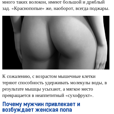
много таких волокон, имеют большой и дряблый
зад. «Краснопопые» же, наоборот, всегда поджары.
К сожалению, с возрастом мышечные клетки
теряют способность удерживать молекулы воды, в
результате мышцы усыхают, а мягкое место
превращается в неаппетитный «сухофрукт».
Почему мужчин привлекает и
возбуждает женская попа