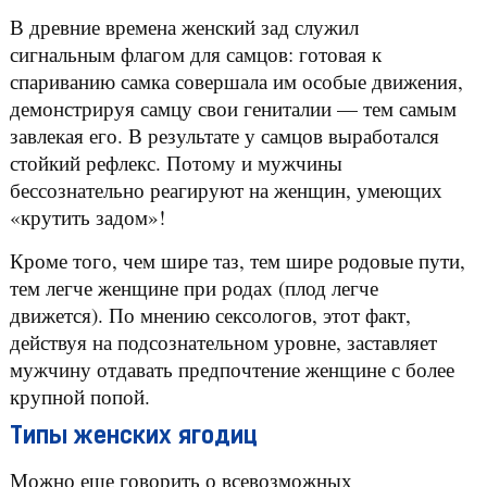
В древние времена женский зад служил
сигнальным флагом для самцов: готовая к
спариванию самка совершала им особые движения,
демонстрируя самцу свои гениталии — тем самым
завлекая его. В результате у самцов выработался
стойкий рефлекс. Потому и мужчины
бессознательно реагируют на женщин, умеющих
«крутить задом»!
Кроме того, чем шире таз, тем шире родовые пути,
тем легче женщине при родах (плод легче
движется). По мнению сексологов, этот факт,
действуя на подсознательном уровне, заставляет
мужчину отдавать предпочтение женщине с более
крупной попой.
Типы женских ягодиц
Можно еще говорить о всевозможных