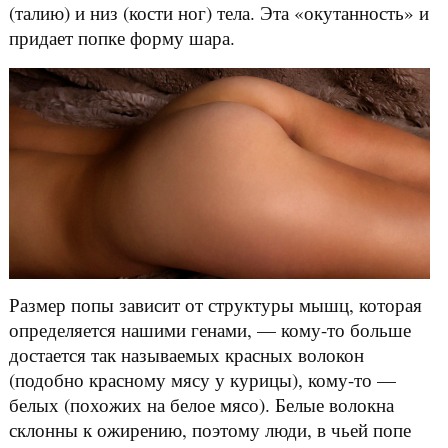
(талию) и низ (кости ног) тела. Эта «окутанность» и
придает попке форму шара.
Размер попы зависит от структуры мышц, которая
определяется нашими генами, — кому-то больше
достается так называемых красных волокон
(подобно красному мясу у курицы), кому-то —
белых (похожих на белое мясо). Белые волокна
склонны к ожирению, поэтому люди, в чьей попе