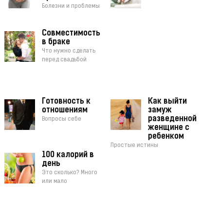
Болезни и проблемы
Совместимость
в браке
Что нужно сделать
перед свадьбой
Готовность к
Как выйти
отношениям
замуж
разведенной
Вопросы себе
женщине с
ребенком
Простые истины
100 калорий в
день
Это сколько? Много
или мало