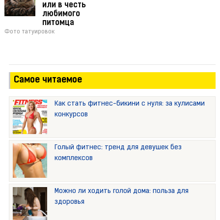
или в честь
любимого
питомца
Фото татуировок
Самое читаемое
Как стать фитнес-бикини с нуля: за кулисами
конкурсов
Голый фитнес: тренд для девушек без
комплексов
Можно ли ходить голой дома: польза для
здоровья