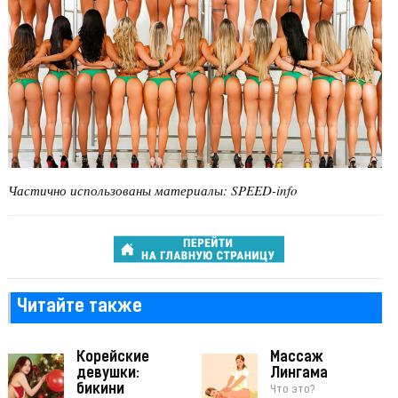
Частично использованы материалы: SPEED-info
Читайте также
Корейские
Массаж
девушки:
Лингама
бикини
Что это?