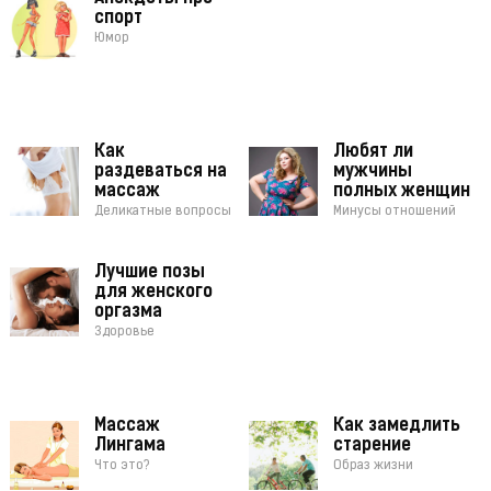
спорт
Юмор
Как
Любят ли
раздеваться на
мужчины
массаж
полных женщин
Деликатные вопросы
Минусы отношений
Лучшие позы
для женского
оргазма
Здоровье
Массаж
Как замедлить
Лингама
старение
Что это?
Образ жизни