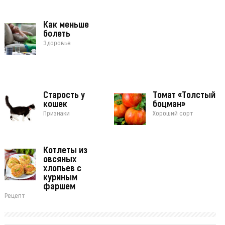
Как меньше
болеть
Здоровье
Старость у
Томат «Толстый
кошек
боцман»
Признаки
Хороший сорт
Котлеты из
овсяных
хлопьев с
куриным
фаршем
Рецепт