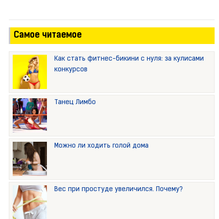
Самое читаемое
Как стать фитнес-бикини с нуля: за кулисами
конкурсов
Танец Лимбо
Можно ли ходить голой дома
Вес при простуде увеличился. Почему?