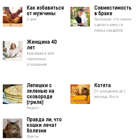
Как избавиться
Совместимость
от мужчины
в браке
3 дня
Проверка: что нужно
сделать вместе
перед свадьбой
Женщина 40
лет
Красивая и для
серьезных
отношений
Лепешки с
Котята
зеленью на
От рождения до 1
сковороде
месяца. Фото
(гриле)
Рецепт
Правда ли, что
кошки лечат
болезни
Факты