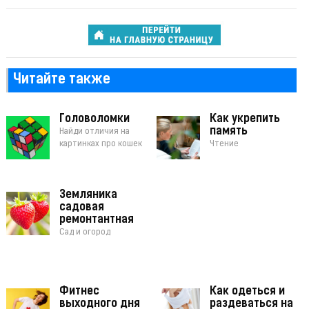
Читайте также
Головоломки
Как укрепить
память
Найди отличия на
картинках про кошек
Чтение
Земляника
садовая
ремонтантная
Сад и огород
Фитнес
Как одеться и
выходного дня
раздеваться на