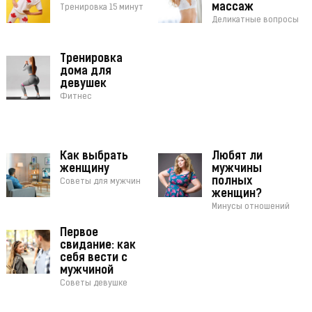
массаж
Тренировка 15 минут
Деликатные вопросы
Тренировка
дома для
девушек
Фитнес
Как выбрать
Любят ли
женщину
мужчины
полных
Советы для мужчин
женщин?
Минусы отношений
Первое
свидание: как
себя вести с
мужчиной
Советы девушке