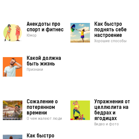
Анекдоты про
Как быстро
спорт и фитнес
поднять себе
настроение
Юмор
Хорошие способы
Какой должна
быть жизнь
Признаки
Сожаление о
Упражнения от
потерянном
целлюлита на
времени
бедрах и
ягодицах
О чем жалеют люди
Видео и фото
Как быстро