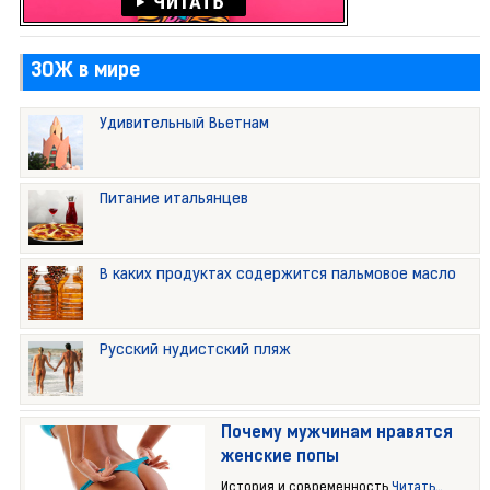
ЗОЖ в мире
Удивительный Вьетнам
Питание итальянцев
В каких продуктах содержится пальмовое масло
Русский нудистский пляж
Почему мужчинам нравятся
женские попы
История и современность
Читать...