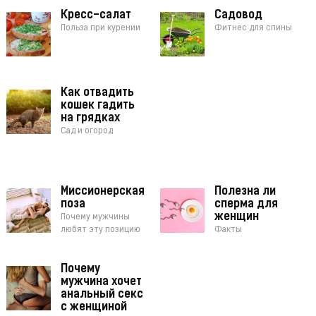
Кресс-салат
Садовод
Польза при курении
Фитнес для спины
Как отвадить
кошек гадить
на грядках
Сад и огород
Миссионерская
Полезна ли
поза
сперма для
женщин
Почему мужчины
любят эту позицию
Факты
Почему
мужчина хочет
анальный секс
с женщиной