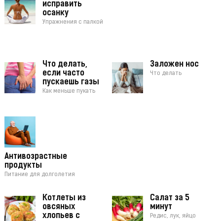
исправить
осанку
Упражнения с палкой
Что делать,
Заложен нос
если часто
Что делать
пускаешь газы
Как меньше пукать
Антивозрастные
продукты
Питание для долголетия
Котлеты из
Салат за 5
овсяных
минут
хлопьев с
Редис, лук, яйцо