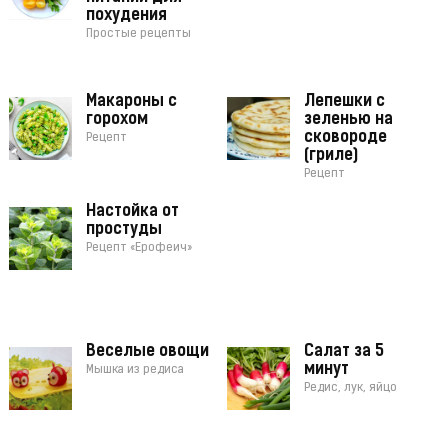
похудения
Простые рецепты
Макароны с
Лепешки с
горохом
зеленью на
сковороде
Рецепт
(гриле)
Рецепт
Настойка от
простуды
Рецепт «Ерофеич»
Веселые овощи
Салат за 5
минут
Мышка из редиса
Редис, лук, яйцо