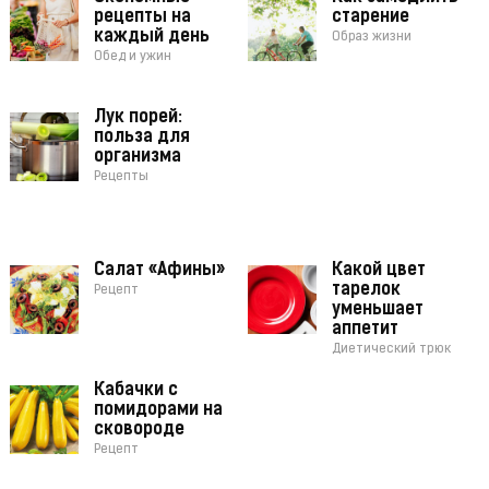
рецепты на
старение
каждый день
Образ жизни
Обед и ужин
Лук порей:
польза для
организма
Рецепты
Салат «Афины»
Какой цвет
тарелок
Рецепт
уменьшает
аппетит
Диетический трюк
Кабачки с
помидорами на
сковороде
Рецепт