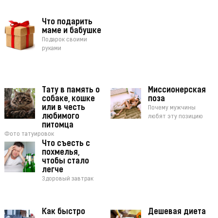
Что подарить
маме и бабушке
Подарок своими
руками
Тату в память о
Миссионерская
собаке, кошке
поза
или в честь
Почему мужчины
любимого
любят эту позицию
питомца
Фото татуировок
Что съесть с
похмелья,
чтобы стало
легче
Здоровый завтрак
Как быстро
Дешевая диета