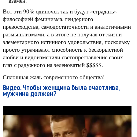
взамен.
Вот эти 90% одиночек так и будут «страдать»
философией феминизма, гендерного
превосходства, самодостаточности и аналогичными
размышлизмами, а в итоге не получая от жизни
элементарного истинного удовольствия, поскольку
просто утрачивают способность к бескорыстной
любви и видоизменили светопреставление своих
глаз с радужного на зеленоватый $$$$$.
Сплошная жаль современного общества!
Видео. Чтобы женщина была счастлива,
мужчина должен?