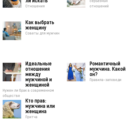
ли искать
серьезных
Отношения
отношений
Как выбрать
женщину
Советы для мужчин
Идеальные
Романтичный
отношения
мужчина. Какой
между
он?
мужчиной и
Правила-заповеди
женщиной
Нужен ли брак в современном
обществе
Кто прав:
мужчина или
женщина
Притча