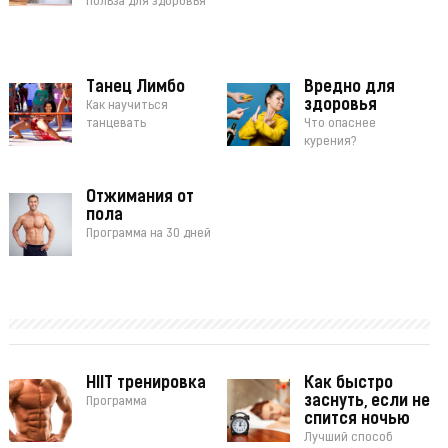
Польза для здоровья
Танец Лимбо
Вредно для
здоровья
Как научиться
танцевать
Что опаснее
курения?
Отжимания от
пола
Программа на 30 дней
HIIT тренировка
Как быстро
заснуть, если не
Программа
спится ночью
Лучший способ