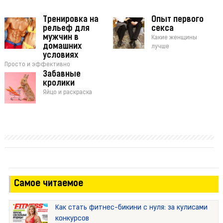
Тренировка на
Опыт первого
рельеф для
секса
мужчин в
Какие женщины
домашних
лучше
условиях
Просто и эффективно
Забавные
кролики
Яйцо и раскраска
Самое читаемое
Как стать фитнес-бикини с нуля: за кулисами
конкурсов