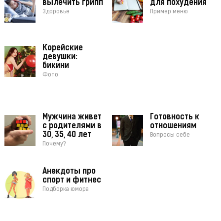
вылечить грипп
для похудения
Здоровье
Пример меню
Корейские
девушки:
бикини
Фото
Мужчина живет
Готовность к
с родителями в
отношениям
30, 35, 40 лет
Вопросы себе
Почему?
Анекдоты про
спорт и фитнес
Подборка юмора