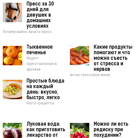
Пресс за 30
дней для
девушек в
домашних
условиях
Почему важно качать пресс
Тыквенное
Какие продукты
печенье
помогают и что
можно съесть
Рецепт
от стресса и
приготовления в
нервов
духовке
Антистрессовое меню
Простые блюда
на каждый
день: вкусно,
быстро, легко
Фото-рецепты
Луковая вода:
Можно ли есть
как приготовить
редиску при
лекарство от
похудении?