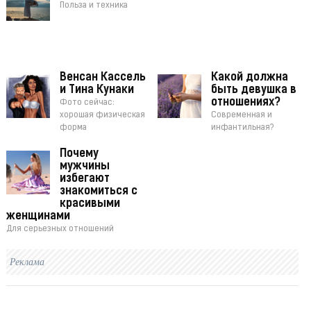
Польза и техника
Венсан Кассель
Какой должна
и Тина Кунаки
быть девушка в
отношениях?
Фото сейчас:
хорошая физическая
Современная и
форма
инфантильная?
Почему
мужчины
избегают
знакомиться с
красивыми
женщинами
Для серьезных отношений
Реклама