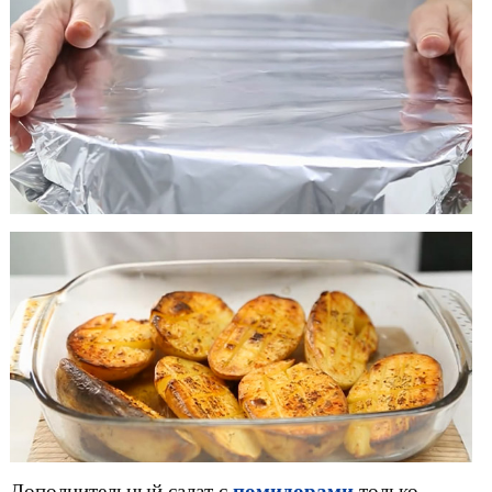
помидорами
Дополнительный салат с
только