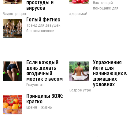
простуды и
Настоящий
вирусов
помощник для
Видео-рецепт
здоровья!
Голый фитнес
Тренд для девушек
без комплексов
Если каждый
Упражнения
день делать
йоги для
ягодичный
начинающих в
мостик с весом
домашних
условиях
Результат
Бодрое утро
Принципы ЗОЖ:
кратко
Время = жизнь