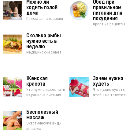
Можно ли
Обед при
ходить голой
правильном
дома
питании для
похудения
Польза для здоровья
Простые рецепты
Сколько рыбы
нужно есть в
неделю
Медицинский совет
Женская
Зачем нужно
красота
худеть
Что нужно исключить
Что нужно кушать,
из рациона питания
чтобы не толстеть
Бесполезный
массаж
Экзотические виды
массажа