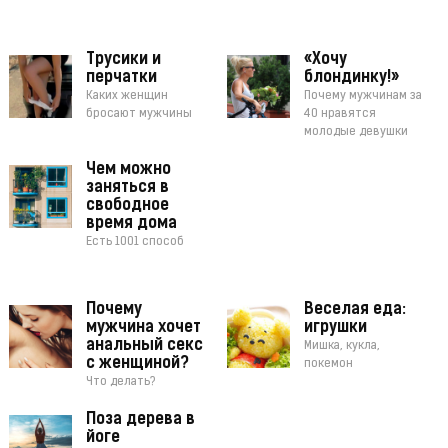
Трусики и
«Хочу
перчатки
блондинку!»
Каких женщин
Почему мужчинам за
бросают мужчины
40 нравятся
молодые девушки
Чем можно
заняться в
свободное
время дома
Есть 1001 способ
Почему
Веселая еда:
мужчина хочет
игрушки
анальный секс
Мишка, кукла,
с женщиной?
покемон
Что делать?
Поза дерева в
йоге