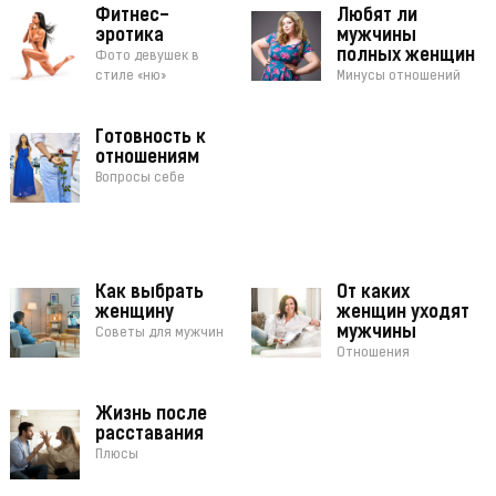
Фитнес-
Любят ли
эротика
мужчины
полных женщин
Фото девушек в
стиле «ню»
Минусы отношений
Готовность к
отношениям
Вопросы себе
Как выбрать
От каких
женщину
женщин уходят
мужчины
Советы для мужчин
Отношения
Жизнь после
расставания
Плюсы