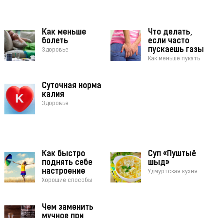
Как меньше
Что делать,
болеть
если часто
пускаешь газы
Здоровье
Как меньше пукать
Суточная норма
калия
Здоровье
Как быстро
Суп «Пуштыё
поднять себе
шыд»
настроение
Удмуртская кухня
Хорошие способы
Чем заменить
мучное при