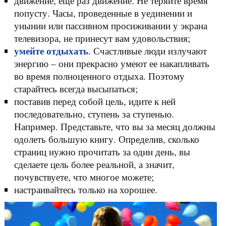
движение, еще раз движение. Не теряйте время
попусту. Часы, проведенные в уединении и
унынии или пассивном просиживании у экрана
телевизора, не принесут вам удовольствия;
умейте отдыхать
. Счастливые люди излучают
энергию – они прекрасно умеют ее накапливать
во время полноценного отдыха. Поэтому
старайтесь всегда высыпаться;
поставив перед собой цель, идите к ней
последовательно, ступень за ступенью.
Например. Представьте, что вы за месяц должны
одолеть большую книгу. Определив, сколько
страниц нужно прочитать за один день, вы
сделаете цель более реальной, а значит,
почувствуете, что многое можете;
настраивайтесь только на хорошее.