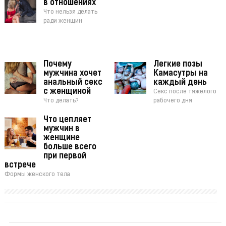
в отношениях
Что нельзя делать
ради женщин
Почему
Легкие позы
мужчина хочет
Камасутры на
анальный секс
каждый день
с женщиной
Секс после тяжелого
Что делать?
рабочего дня
Что цепляет
мужчин в
женщине
больше всего
при первой
встрече
Формы женского тела