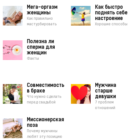
Мега-оргазм
Как быстро
женщины
поднять себе
настроение
Как правильно
мастурбировать
Хорошие способы
Полезна ли
сперма для
женщин
Факты
Совместимость
Мужчина
в браке
старше
девушки
Что нужно сделать
перед свадьбой
7 проблем
отношений
Миссионерская
поза
Почему мужчины
любят эту позицию