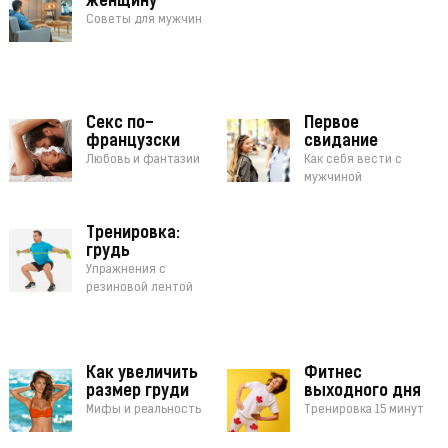
женщину
Советы для мужчин
Секс по-
Первое
французски
свидание
Любовь и фантазии
Как себя вести с
мужчиной
Тренировка:
грудь
Упражнения с
резиновой лентой
Как увеличить
Фитнес
размер груди
выходного дня
Мифы и реальность
Тренировка 15 минут