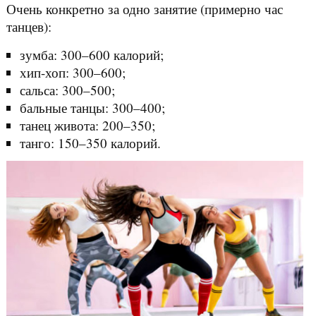
Очень конкретно за одно занятие (примерно час
танцев):
зумба: 300–600 калорий;
хип-хоп: 300–600;
сальса: 300–500;
бальные танцы: 300–400;
танец живота: 200–350;
танго: 150–350 калорий.