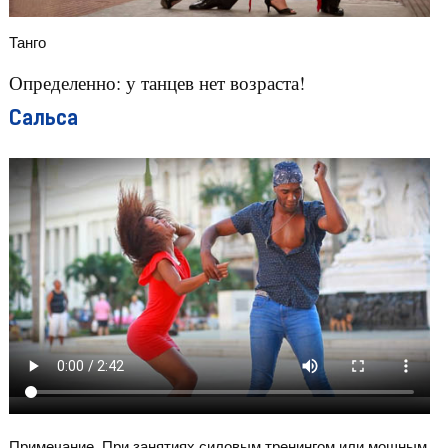
Танго
Определенно: у танцев нет возраста!
Сальса
Примечание. При занятиях силовым тренингом или мощным