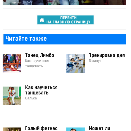
Читайте также
Танец Лимбо
Тренировка дня
Как научиться
5 минут
танцевать
Как научиться
танцевать
Сальса
Голый фитнес
Может ли